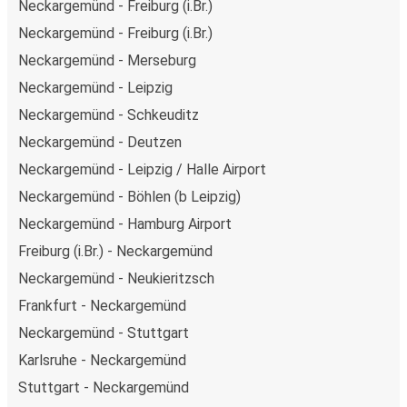
Neckargemünd - Freiburg (i.Br.)
Neckargemünd - Freiburg (i.Br.)
Neckargemünd - Merseburg
Neckargemünd - Leipzig
Neckargemünd - Schkeuditz
Neckargemünd - Deutzen
Neckargemünd - Leipzig / Halle Airport
Neckargemünd - Böhlen (b Leipzig)
Neckargemünd - Hamburg Airport
Freiburg (i.Br.) - Neckargemünd
Neckargemünd - Neukieritzsch
Frankfurt - Neckargemünd
Neckargemünd - Stuttgart
Karlsruhe - Neckargemünd
Stuttgart - Neckargemünd